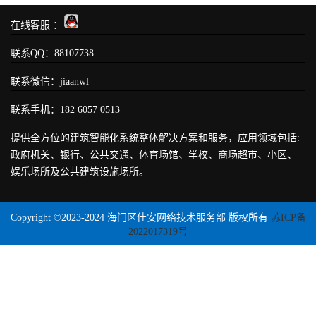
在线客服 ：
联系QQ：88107738
联系微信：jiaanwl
联系手机：182 6057 0513
提供全方位的建筑智能化系统整体解决方案和服务，应用领域包括:
政府机关、银行、公共交通、体育场馆、学校、商场超市、小区、
娱乐场所及公共建筑设施场所。
Copyright ©2023-2024 海门区佳安网络技术服务部 版权所有
苏ICP备
2022017319号